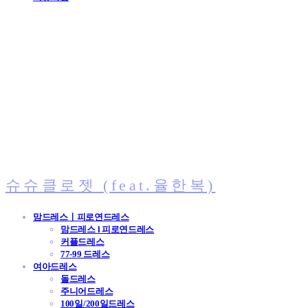
슈슈클로젯 (feat.율한복)
맘드레스ㅣ피로연드레스
맘드레스 l 피로연드레스
커플드레스
77-99 드레스
여아드레스
돌드레스
주니어드레스
100일/200일드레스