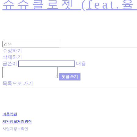
슈슈클로젯 (feat.
수정하기
삭제하기
글쓴이
내용
댓글 쓰기
목록으로 가기
이용약관
개인정보처리방침
사업자정보확인