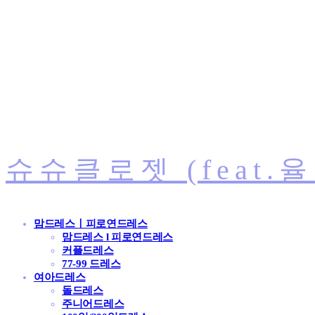
슈슈클로젯 (feat.
맘드레스ㅣ피로연드레스
맘드레스 l 피로연드레스
커플드레스
77-99 드레스
여아드레스
돌드레스
주니어드레스