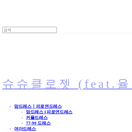
슈슈클로젯 (feat.
맘드레스ㅣ피로연드레스
맘드레스 l 피로연드레스
커플드레스
77-99 드레스
여아드레스