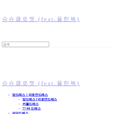
슈슈클로젯 (feat.율한복)
슈슈클로젯 (feat.율한복)
맘드레스ㅣ피로연드레스
맘드레스 l 피로연드레스
커플드레스
77-99 드레스
여아드레스