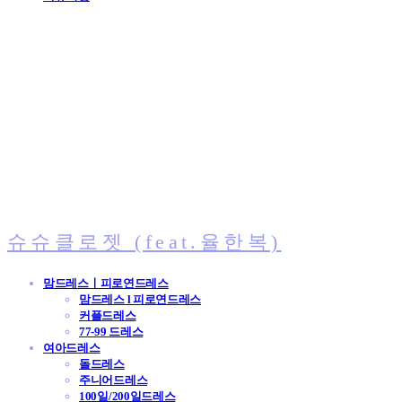
슈슈클로젯 (feat.율한복)
맘드레스ㅣ피로연드레스
맘드레스 l 피로연드레스
커플드레스
77-99 드레스
여아드레스
돌드레스
주니어드레스
100일/200일드레스