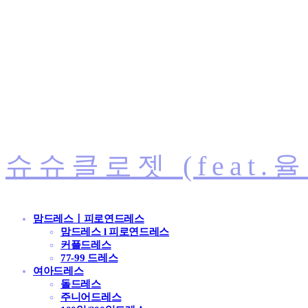
슈슈클로젯 (feat.
맘드레스ㅣ피로연드레스
맘드레스 l 피로연드레스
커플드레스
77-99 드레스
여아드레스
돌드레스
주니어드레스