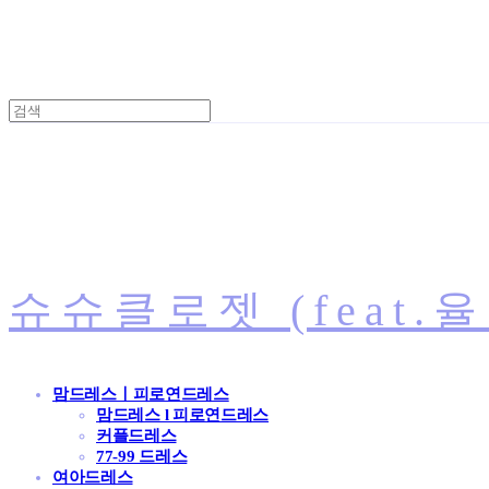
슈슈클로젯 (feat.
맘드레스ㅣ피로연드레스
맘드레스 l 피로연드레스
커플드레스
77-99 드레스
여아드레스