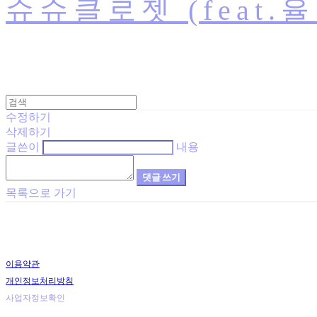
슈슈클로젯 (feat.
수정하기
삭제하기
글쓴이
내용
댓글 쓰기
목록으로 가기
이용약관
개인정보처리방침
사업자정보확인