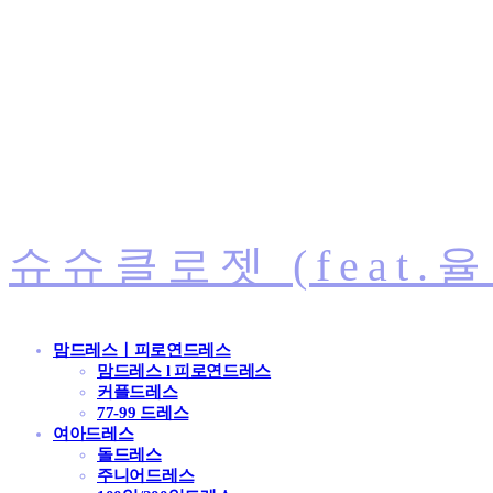
슈슈클로젯 (feat.
맘드레스ㅣ피로연드레스
맘드레스 l 피로연드레스
커플드레스
77-99 드레스
여아드레스
돌드레스
주니어드레스