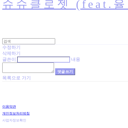
슈슈클로젯 (feat.
수정하기
삭제하기
글쓴이
내용
댓글 쓰기
목록으로 가기
이용약관
개인정보처리방침
사업자정보확인