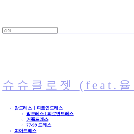
슈슈클로젯 (feat.
맘드레스ㅣ피로연드레스
맘드레스 l 피로연드레스
커플드레스
77-99 드레스
여아드레스