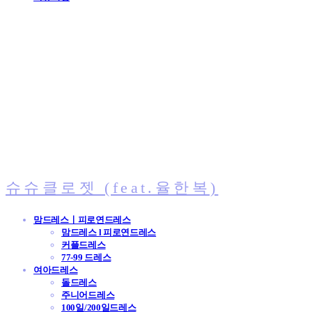
슈슈클로젯 (feat.율한복)
맘드레스ㅣ피로연드레스
맘드레스 l 피로연드레스
커플드레스
77-99 드레스
여아드레스
돌드레스
주니어드레스
100일/200일드레스