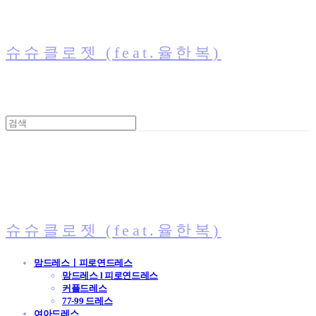
슈슈클로젯 (feat.율한복)
슈슈클로젯 (feat.율한복)
맘드레스ㅣ피로연드레스
맘드레스 l 피로연드레스
커플드레스
77-99 드레스
여아드레스