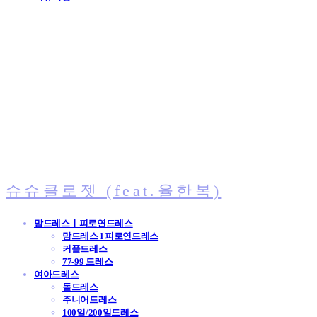
슈슈클로젯 (feat.율한복)
맘드레스ㅣ피로연드레스
맘드레스 l 피로연드레스
커플드레스
77-99 드레스
여아드레스
돌드레스
주니어드레스
100일/200일드레스