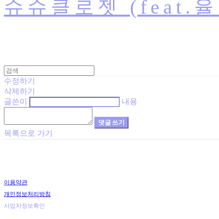
슈슈클로젯 (feat.
수정하기
삭제하기
글쓴이
내용
댓글 쓰기
목록으로 가기
이용약관
개인정보처리방침
사업자정보확인