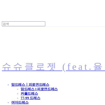
슈슈클로젯 (feat.
맘드레스ㅣ피로연드레스
맘드레스 l 피로연드레스
커플드레스
77-99 드레스
여아드레스