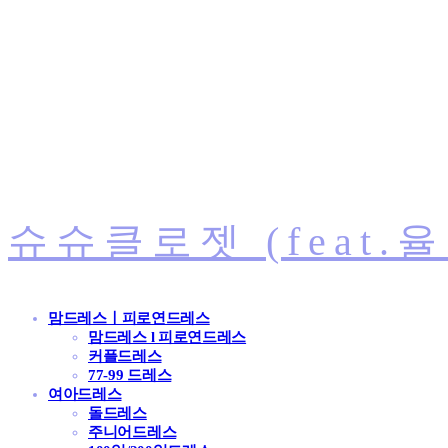
슈슈클로젯 (feat.
맘드레스ㅣ피로연드레스
맘드레스 l 피로연드레스
커플드레스
77-99 드레스
여아드레스
돌드레스
주니어드레스