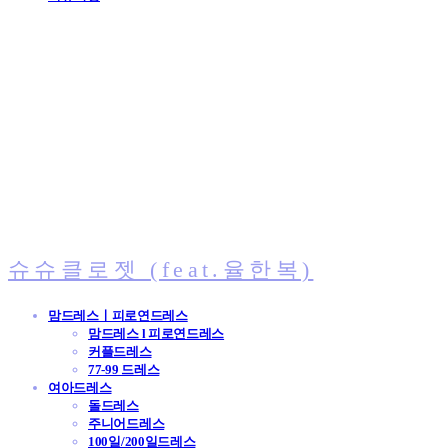
슈슈클로젯 (feat.율한복)
맘드레스ㅣ피로연드레스
맘드레스 l 피로연드레스
커플드레스
77-99 드레스
여아드레스
돌드레스
주니어드레스
100일/200일드레스