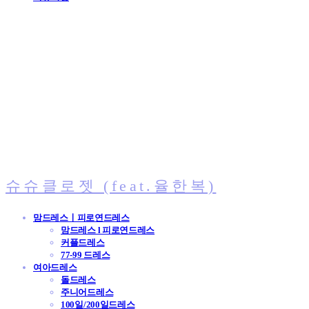
슈슈클로젯 (feat.율한복)
맘드레스ㅣ피로연드레스
맘드레스 l 피로연드레스
커플드레스
77-99 드레스
여아드레스
돌드레스
주니어드레스
100일/200일드레스