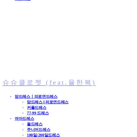
슈슈클로젯 (feat.율한복)
맘드레스ㅣ피로연드레스
맘드레스 l 피로연드레스
커플드레스
77-99 드레스
여아드레스
돌드레스
주니어드레스
100일/200일드레스