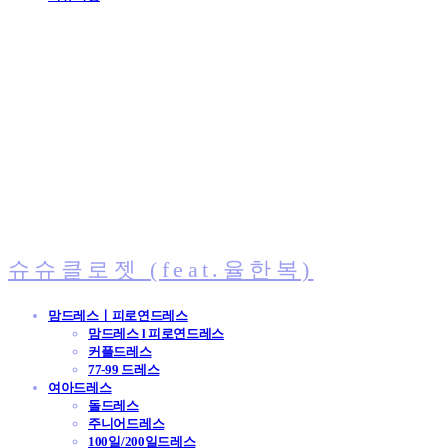
슈슈클로젯 (feat.율한복)
맘드레스ㅣ피로연드레스
맘드레스 l 피로연드레스
커플드레스
77-99 드레스
여아드레스
돌드레스
주니어드레스
100일/200일드레스