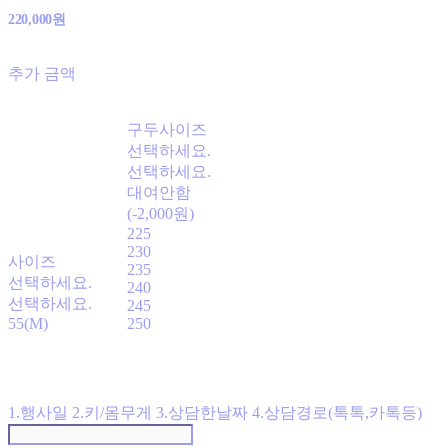
220,000원
추가 금액
구두사이즈
선택하세요.
선택하세요.
대여안함
(-2,000원)
225
230
사이즈
235
선택하세요.
240
선택하세요.
245
55(M)
250
1.행사일 2.키/몸무게 3.상담한날짜 4.상담경로(톡톡,카톡등)