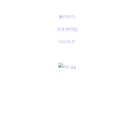
올리비아
코르셋타입
55사이즈