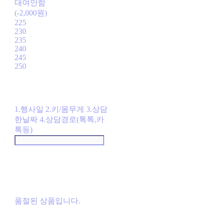
대여안함
(-2,000원)
225
230
235
240
245
250
1.행사일 2.키/몸무게 3.상담
한날짜 4.상담경로(톡톡,카
톡등)
품절된 상품입니다.