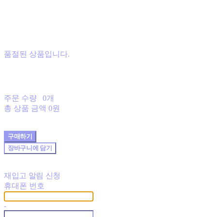
품절된 상품입니다.
주문 수량
0개
총 상품 금액
0원
구매하기
장바구니에 담기
재입고 알림 신청
휴대폰 번호
-