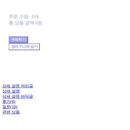
주문 수량
0개
총 상품 금액
0원
구매하기
장바구니에 담기
상세 설명 머리글
상세 설명
상세 설명 바닥글
후기(0)
질문(10)
관련 상품