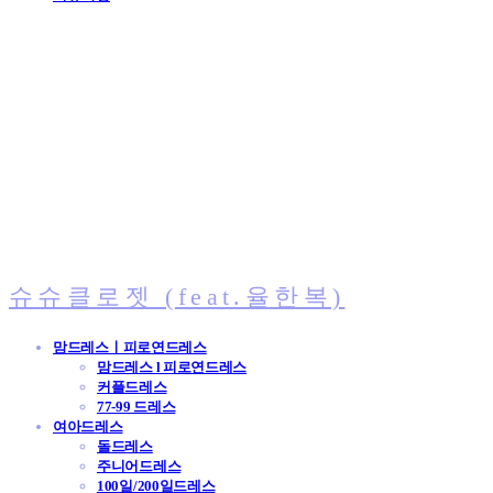
슈슈클로젯 (feat.율한복)
맘드레스ㅣ피로연드레스
맘드레스 l 피로연드레스
커플드레스
77-99 드레스
여아드레스
돌드레스
주니어드레스
100일/200일드레스