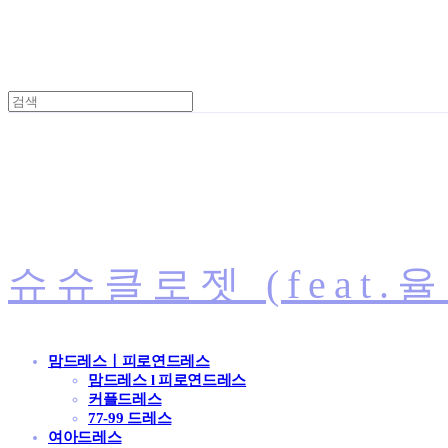
슈슈클로젯 (feat.
맘드레스ㅣ피로연드레스
맘드레스 l 피로연드레스
커플드레스
77-99 드레스
여아드레스