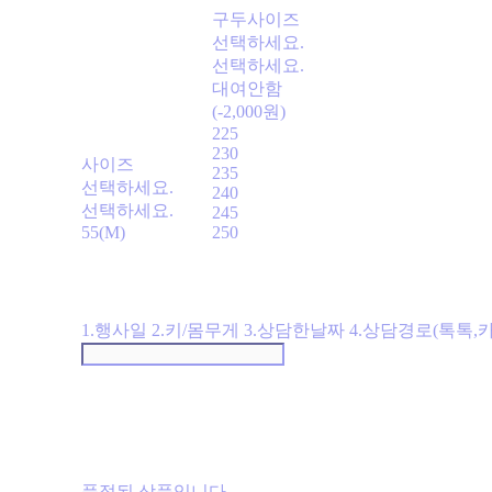
구두사이즈
선택하세요.
선택하세요.
대여안함
(-2,000원)
225
230
사이즈
235
선택하세요.
240
선택하세요.
245
55(M)
250
1.행사일 2.키/몸무게 3.상담한날짜 4.상담경로(톡톡,
품절된 상품입니다.