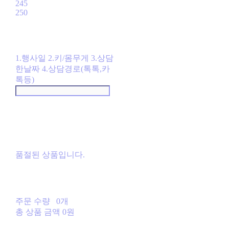
245
250
1.행사일 2.키/몸무게 3.상담
한날짜 4.상담경로(톡톡,카
톡등)
품절된 상품입니다.
주문 수량
0개
총 상품 금액
0원