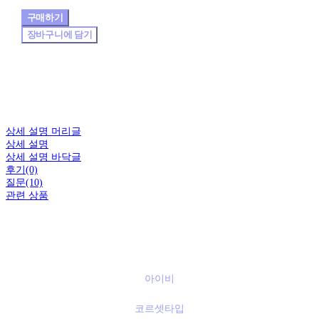
구매하기
장바구니에 담기
상세 설명 머리글
상세 설명
상세 설명 바닥글
후기(0)
질문(10)
관련 상품
아이비
코르셋타입