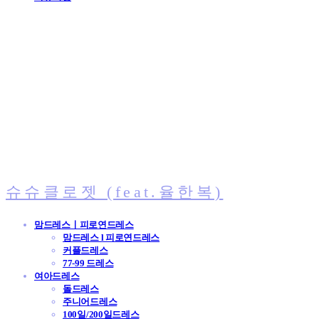
슈슈클로젯 (feat.율한복)
맘드레스ㅣ피로연드레스
맘드레스 l 피로연드레스
커플드레스
77-99 드레스
여아드레스
돌드레스
주니어드레스
100일/200일드레스