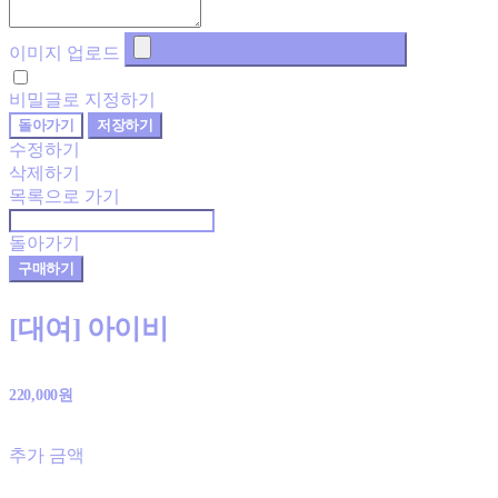
이미지 업로드
비밀글로 지정하기
돌아가기
저장하기
수정하기
삭제하기
목록으로 가기
돌아가기
구매하기
[대여] 아이비
220,000원
추가 금액