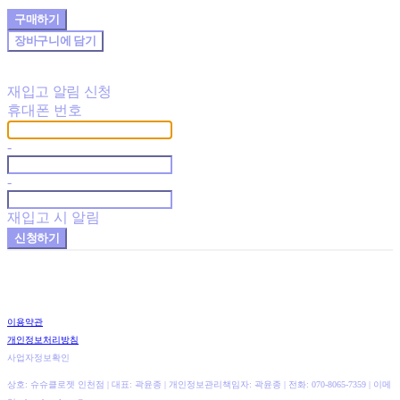
구매하기
장바구니에 담기
재입고 알림 신청
휴대폰 번호
-
-
재입고 시 알림
신청하기
이용약관
개인정보처리방침
사업자정보확인
상호: 슈슈클로젯 인천점 | 대표: 곽윤종 | 개인정보관리책임자: 곽윤종 | 전화: 070-8065-7359 | 이메