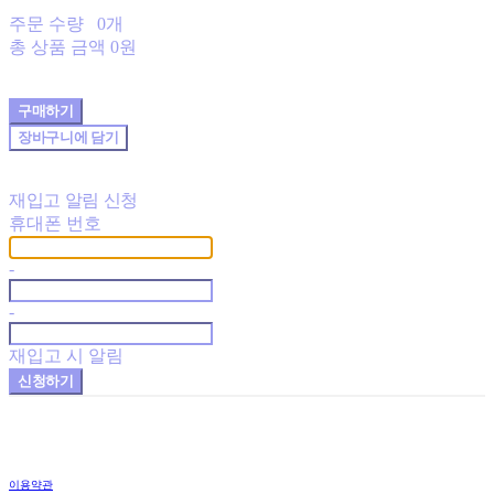
주문 수량
0개
총 상품 금액
0원
구매하기
장바구니에 담기
재입고 알림 신청
휴대폰 번호
-
-
재입고 시 알림
신청하기
이용약관