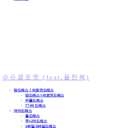
슈슈클로젯 (feat.율한복)
맘드레스ㅣ피로연드레스
맘드레스 l 피로연드레스
커플드레스
77-99 드레스
여아드레스
돌드레스
주니어드레스
100일/200일드레스