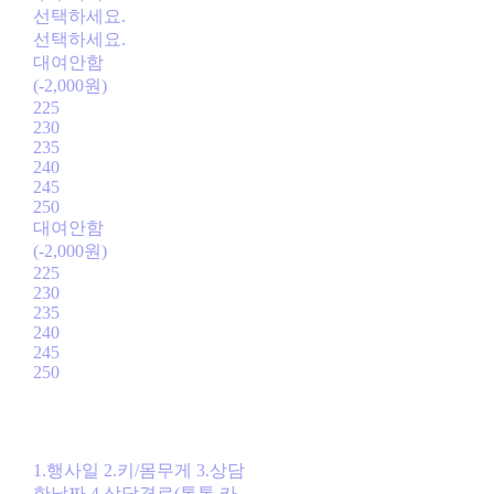
선택하세요.
선택하세요.
대여안함
(-2,000원)
225
230
235
240
245
250
대여안함
(-2,000원)
225
230
235
240
245
250
1.행사일 2.키/몸무게 3.상담
한날짜 4.상담경로(톡톡,카