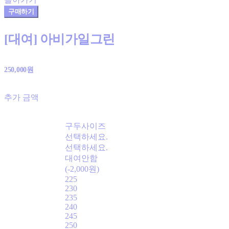
구매하기
[대여] 아비가일그린
250,000원
추가 금액
구두사이즈
선택하세요.
선택하세요.
대여안함
(-2,000원)
225
230
235
240
245
250