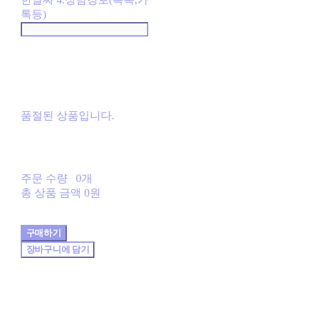
톡등)
품절된 상품입니다.
주문 수량
0개
총 상품 금액
0원
구매하기
장바구니에 담기