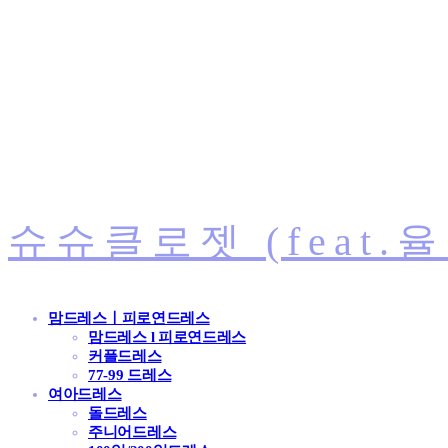
슈슈클로젯 (feat.
맘드레스ㅣ피로연드레스
맘드레스 l 피로연드레스
커플드레스
77-99 드레스
여아드레스
돌드레스
주니어드레스