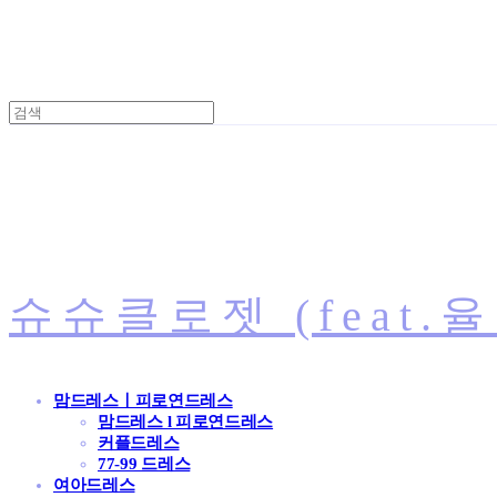
슈슈클로젯 (feat.
맘드레스ㅣ피로연드레스
맘드레스 l 피로연드레스
커플드레스
77-99 드레스
여아드레스