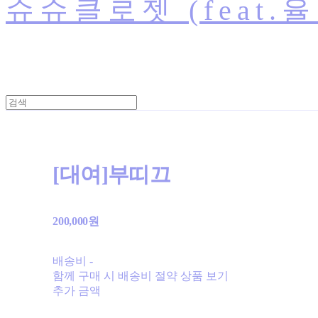
슈슈클로젯 (feat.
[대여]부띠끄
200,000원
배송비
-
함께 구매 시 배송비 절약 상품 보기
추가 금액