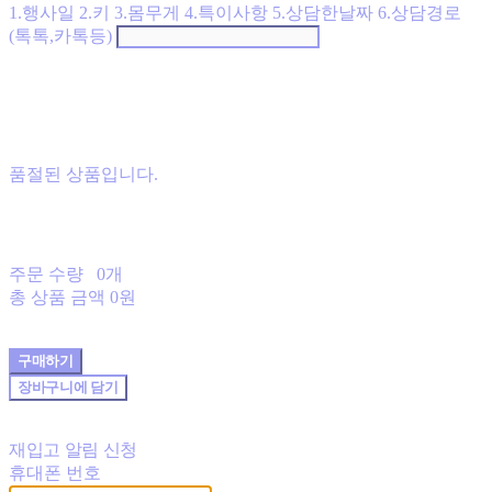
1.행사일 2.키 3.몸무게 4.특이사항 5.상담한날짜 6.상담경로
(톡톡,카톡등)
품절된 상품입니다.
주문 수량
0개
총 상품 금액
0원
구매하기
장바구니에 담기
재입고 알림 신청
휴대폰 번호