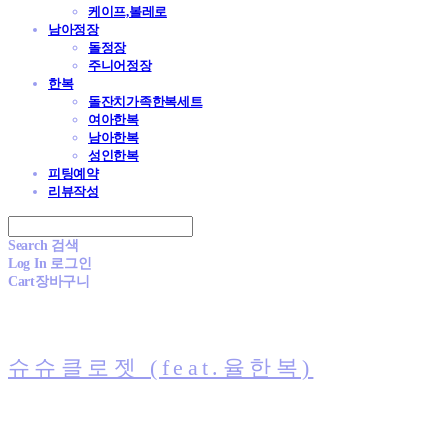
케이프,볼레로
남아정장
돌정장
주니어정장
한복
돌잔치가족한복세트
여아한복
남아한복
성인한복
피팅예약
리뷰작성
Search
검색
Log In
로그인
Cart
장바구니
슈슈클로젯 (feat.율한복)