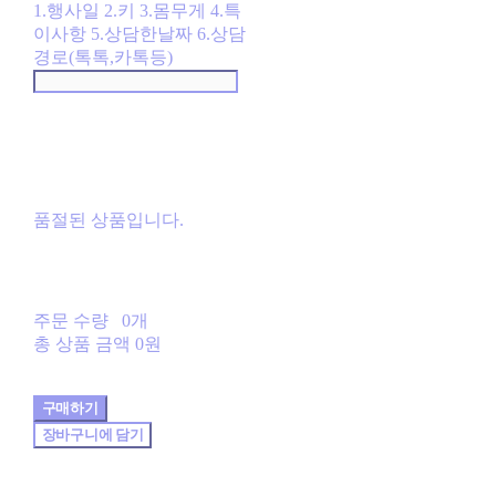
1.행사일 2.키 3.몸무게 4.특
이사항 5.상담한날짜 6.상담
경로(톡톡,카톡등)
품절된 상품입니다.
주문 수량
0개
총 상품 금액
0원
구매하기
장바구니에 담기