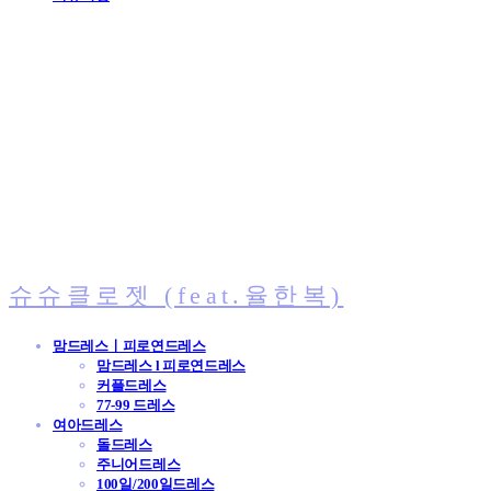
슈슈클로젯 (feat.율한복)
맘드레스ㅣ피로연드레스
맘드레스 l 피로연드레스
커플드레스
77-99 드레스
여아드레스
돌드레스
주니어드레스
100일/200일드레스