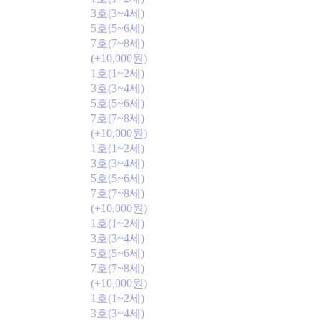
3호(3~4세)
5호(5~6세)
7호(7~8세)
(+10,000원)
1호(1~2세)
3호(3~4세)
5호(5~6세)
7호(7~8세)
(+10,000원)
1호(1~2세)
3호(3~4세)
5호(5~6세)
7호(7~8세)
(+10,000원)
1호(1~2세)
3호(3~4세)
5호(5~6세)
7호(7~8세)
(+10,000원)
1호(1~2세)
3호(3~4세)