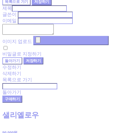
목록으로 가기
저장하기
제목
글쓴이
이메일
이미지 업로드
비밀글로 지정하기
돌아가기
저장하기
수정하기
삭제하기
목록으로 가기
돌아가기
구매하기
샐리옐로우
90,000원