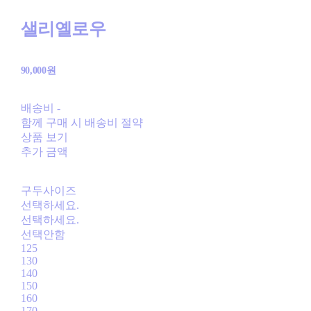
샐리옐로우
90,000원
배송비
-
함께 구매 시 배송비 절약
상품 보기
추가 금액
구두사이즈
선택하세요.
선택하세요.
선택안함
125
130
140
150
160
170