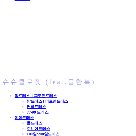
슈슈클로젯 (feat.율한복)
맘드레스ㅣ피로연드레스
맘드레스 l 피로연드레스
커플드레스
77-99 드레스
여아드레스
돌드레스
주니어드레스
100일/200일드레스