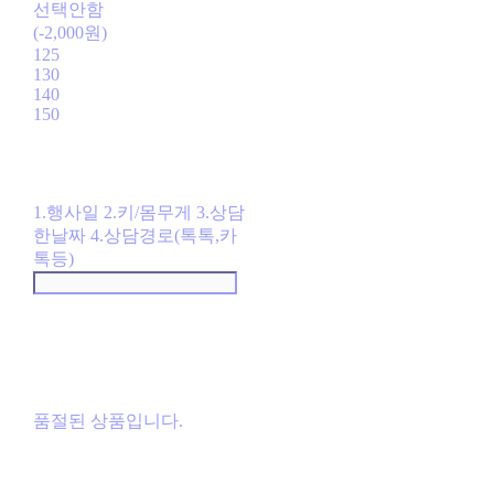
선택안함
(-2,000원)
125
130
140
150
1.행사일 2.키/몸무게 3.상담
한날짜 4.상담경로(톡톡,카
톡등)
품절된 상품입니다.