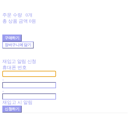
주문 수량
0개
총 상품 금액
0원
구매하기
장바구니에 담기
재입고 알림 신청
휴대폰 번호
-
-
재입고 시 알림
신청하기