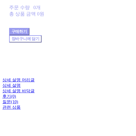
주문 수량
0개
총 상품 금액
0원
구매하기
장바구니에 담기
상세 설명 머리글
상세 설명
상세 설명 바닥글
후기(0)
질문(10)
관련 상품