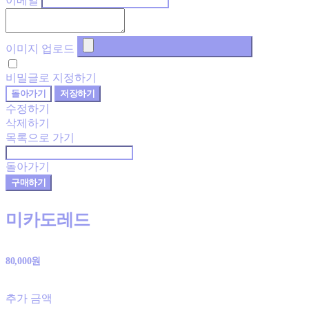
이메일
이미지 업로드
비밀글로 지정하기
돌아가기
저장하기
수정하기
삭제하기
목록으로 가기
돌아가기
구매하기
미카도레드
80,000원
추가 금액