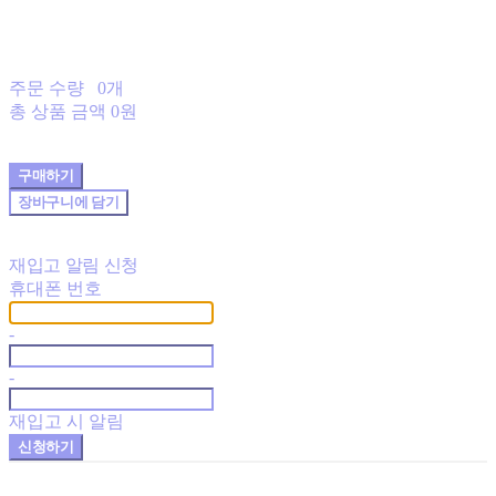
주문 수량
0개
총 상품 금액
0원
구매하기
장바구니에 담기
재입고 알림 신청
휴대폰 번호
-
-
재입고 시 알림
신청하기