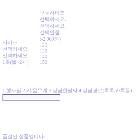
구두사이즈
선택하세요.
선택하세요.
선택안함
(-2,000원)
사이즈
125
선택하세요.
130
선택하세요.
140
1호(돌~2세)
150
1.행사일 2.키/몸무게 3.상담한날짜 4.상담경로(톡톡,카톡등)
품절된 상품입니다.