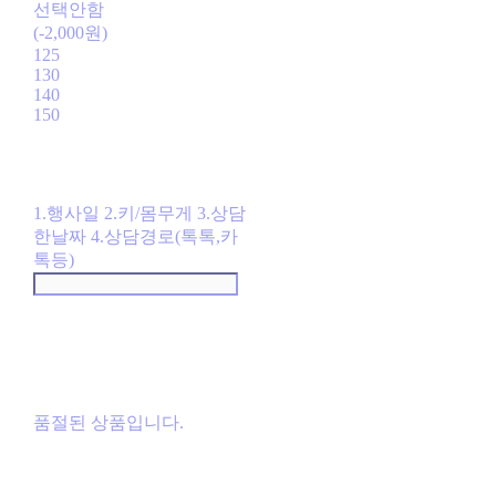
선택안함
(-2,000원)
125
130
140
150
1.행사일 2.키/몸무게 3.상담
한날짜 4.상담경로(톡톡,카
톡등)
품절된 상품입니다.