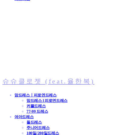
슈슈클로젯 (feat.율한복)
맘드레스ㅣ피로연드레스
맘드레스 l 피로연드레스
커플드레스
77-99 드레스
여아드레스
돌드레스
주니어드레스
100일/200일드레스