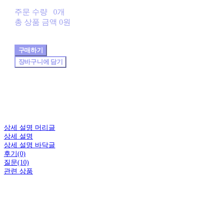
주문 수량
0개
총 상품 금액
0원
구매하기
장바구니에 담기
상세 설명 머리글
상세 설명
상세 설명 바닥글
후기(0)
질문(10)
관련 상품