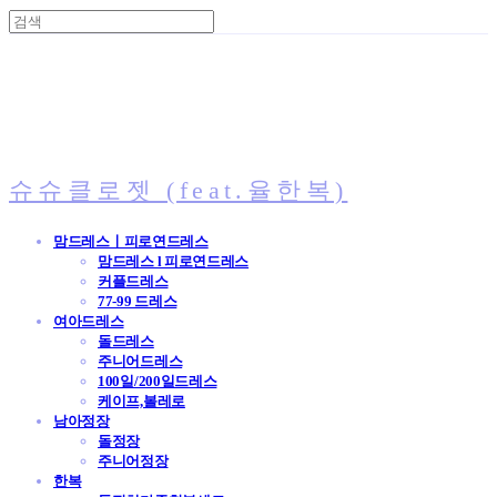
슈슈클로젯 (feat.율한복)
맘드레스ㅣ피로연드레스
맘드레스 l 피로연드레스
커플드레스
77-99 드레스
여아드레스
돌드레스
주니어드레스
100일/200일드레스
케이프,볼레로
남아정장
돌정장
주니어정장
한복