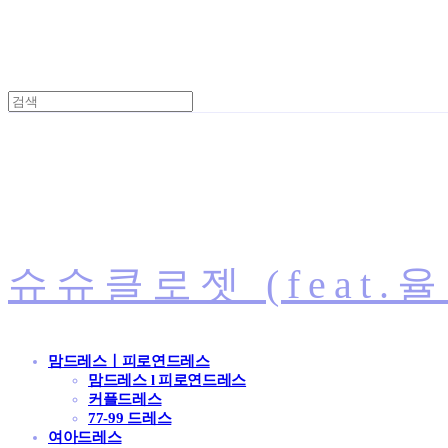
슈슈클로젯 (feat.
맘드레스ㅣ피로연드레스
맘드레스 l 피로연드레스
커플드레스
77-99 드레스
여아드레스