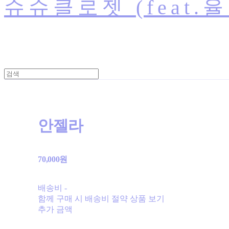
슈슈클로젯 (feat.
안젤라
70,000원
배송비
-
함께 구매 시 배송비 절약 상품 보기
추가 금액