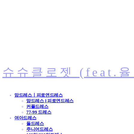
슈슈클로젯 (feat.
맘드레스ㅣ피로연드레스
맘드레스 l 피로연드레스
커플드레스
77-99 드레스
여아드레스
돌드레스
주니어드레스