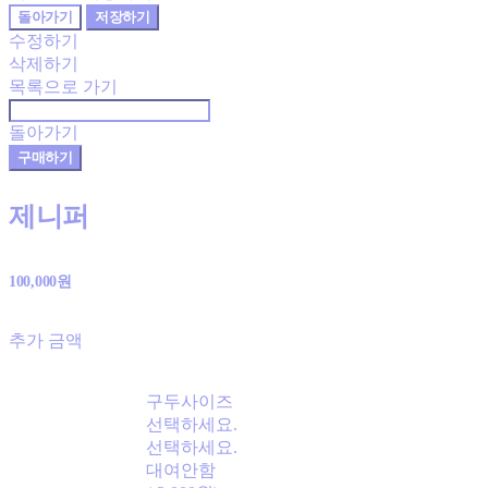
돌아가기
저장하기
수정하기
삭제하기
목록으로 가기
돌아가기
구매하기
제니퍼
100,000원
추가 금액
구두사이즈
선택하세요.
선택하세요.
대여안함