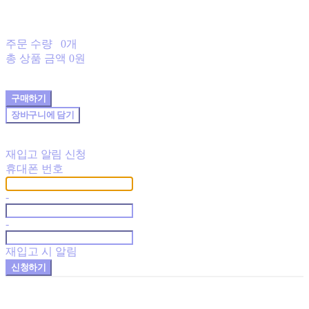
주문 수량
0개
총 상품 금액
0원
구매하기
장바구니에 담기
재입고 알림 신청
휴대폰 번호
-
-
재입고 시 알림
신청하기