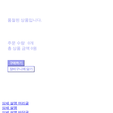
품절된 상품입니다.
주문 수량
0개
총 상품 금액
0원
구매하기
장바구니에 담기
상세 설명 머리글
상세 설명
상세 설명 바닥글