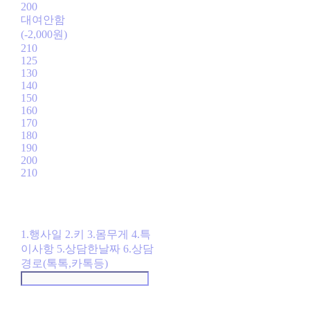
200
대여안함
(-2,000원)
210
125
130
140
150
160
170
180
190
200
210
1.행사일 2.키 3.몸무게 4.특
이사항 5.상담한날짜 6.상담
경로(톡톡,카톡등)