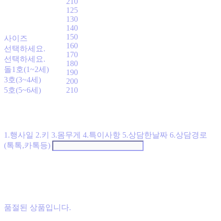
210
125
130
140
150
사이즈
160
선택하세요.
170
선택하세요.
180
돌1호(1~2세)
190
3호(3~4세)
200
5호(5~6세)
210
1.행사일 2.키 3.몸무게 4.특이사항 5.상담한날짜 6.상담경로
(톡톡,카톡등)
품절된 상품입니다.