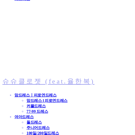
슈슈클로젯 (feat.율한복)
맘드레스ㅣ피로연드레스
맘드레스 l 피로연드레스
커플드레스
77-99 드레스
여아드레스
돌드레스
주니어드레스
100일/200일드레스