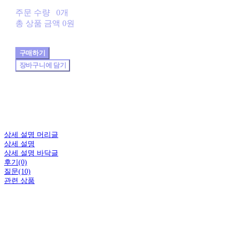
주문 수량
0개
총 상품 금액
0원
구매하기
장바구니에 담기
상세 설명 머리글
상세 설명
상세 설명 바닥글
후기(0)
질문(10)
관련 상품