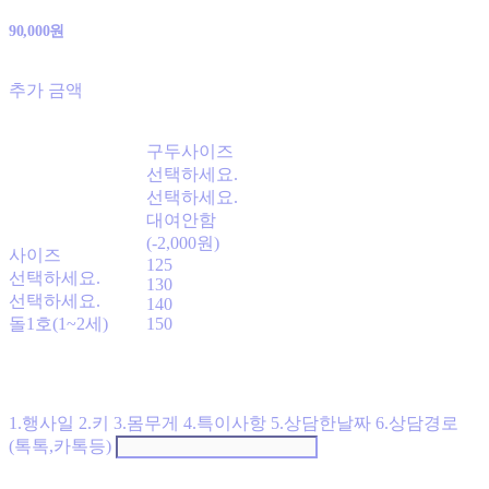
90,000원
추가 금액
구두사이즈
선택하세요.
선택하세요.
대여안함
(-2,000원)
사이즈
125
선택하세요.
130
선택하세요.
140
돌1호(1~2세)
150
1.행사일 2.키 3.몸무게 4.특이사항 5.상담한날짜 6.상담경로
(톡톡,카톡등)