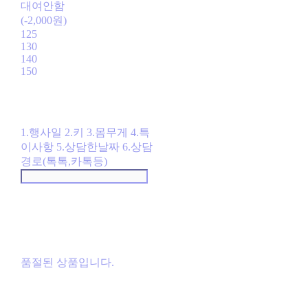
대여안함
(-2,000원)
125
130
140
150
1.행사일 2.키 3.몸무게 4.특
이사항 5.상담한날짜 6.상담
경로(톡톡,카톡등)
품절된 상품입니다.