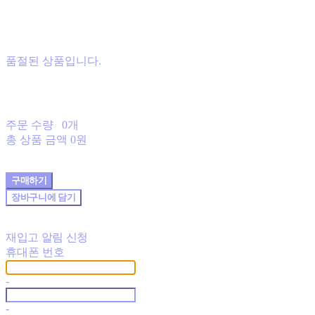
품절된 상품입니다.
주문 수량
0개
총 상품 금액
0원
구매하기
장바구니에 담기
재입고 알림 신청
휴대폰 번호
-
-