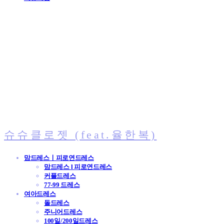
슈슈클로젯 (feat.율한복)
맘드레스ㅣ피로연드레스
맘드레스 l 피로연드레스
커플드레스
77-99 드레스
여아드레스
돌드레스
주니어드레스
100일/200일드레스