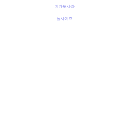
미카도사라
돌사이즈