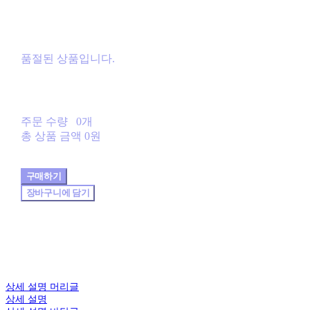
품절된 상품입니다.
주문 수량
0개
총 상품 금액
0원
구매하기
장바구니에 담기
상세 설명 머리글
상세 설명