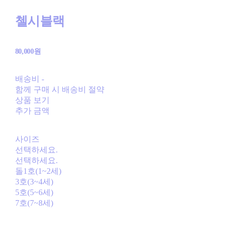
첼시블랙
80,000원
배송비
-
함께 구매 시 배송비 절약
상품 보기
추가 금액
사이즈
선택하세요.
선택하세요.
돌1호(1~2세)
3호(3~4세)
5호(5~6세)
7호(7~8세)