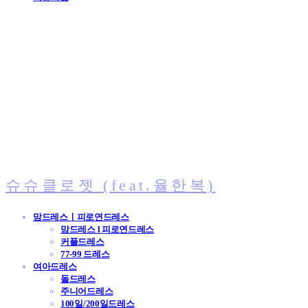
슈슈클로젯 (feat.율한복)
맘드레스ㅣ피로연드레스
맘드레스 l 피로연드레스
커플드레스
77-99 드레스
여아드레스
돌드레스
주니어드레스
100일/200일드레스