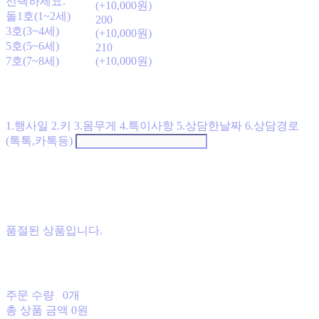
선택하세요.
(+10,000원)
돌1호(1~2세)
200
3호(3~4세)
(+10,000원)
5호(5~6세)
210
7호(7~8세)
(+10,000원)
1.행사일 2.키 3.몸무게 4.특이사항 5.상담한날짜 6.상담경로
(톡톡,카톡등)
품절된 상품입니다.
주문 수량
0개
총 상품 금액
0원