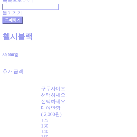
목록으로 가기
돌아가기
구매하기
첼시블랙
80,000원
추가 금액
구두사이즈
선택하세요.
선택하세요.
대여안함
(-2,000원)
125
130
140
150