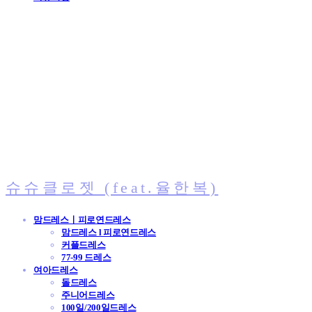
슈슈클로젯 (feat.율한복)
맘드레스ㅣ피로연드레스
맘드레스 l 피로연드레스
커플드레스
77-99 드레스
여아드레스
돌드레스
주니어드레스
100일/200일드레스