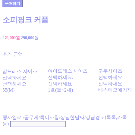
구매하기
소피핑크 커플
270,000원
290,000원
추가 금액
여아드레스 사이즈
구두사이즈
맘드레스 사이즈
선택하세요.
선택하세요.
선택하세요.
선택하세요.
선택하세요.
선택하세요.
55(M)
1호(돌~2세)
배송메모에기재
행사일/키/몸무게/특이사항/상담한날짜/상담경로(톡톡,카톡
등)