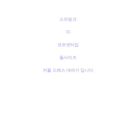
소피핑크
55
코르셋타입
돌사이즈
커플 드레스 대여가 입니다