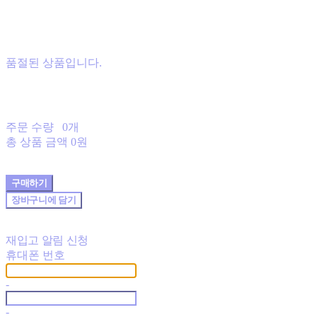
품절된 상품입니다.
주문 수량
0개
총 상품 금액
0원
구매하기
장바구니에 담기
재입고 알림 신청
휴대폰 번호
-
-