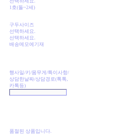
선택하세요.
1호(돌~2세)
구두사이즈
선택하세요.
선택하세요.
배송메모에기재
행사일/키/몸무게/특이사항/
상담한날짜/상담경로(톡톡,
카톡등)
품절된 상품입니다.