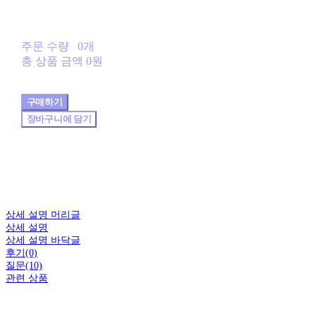
주문 수량
0개
총 상품 금액
0원
구매하기
장바구니에 담기
상세 설명 머리글
상세 설명
상세 설명 바닥글
후기(0)
질문(10)
관련 상품