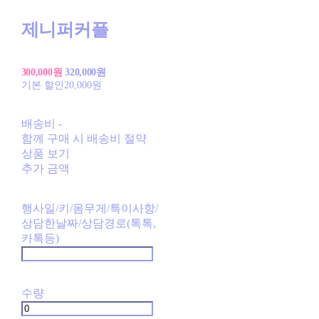
제니퍼커플
300,000원
320,000원
기본 할인
20,000원
배송비
-
함께 구매 시 배송비 절약
상품 보기
추가 금액
행사일/키/몸무게/특이사항/
상담한날짜/상담경로(톡톡,
카톡등)
수량