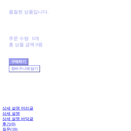
품절된 상품입니다.
주문 수량
0개
총 상품 금액
0원
구매하기
장바구니에 담기
상세 설명 머리글
상세 설명
상세 설명 바닥글
후기(0)
질문(10)