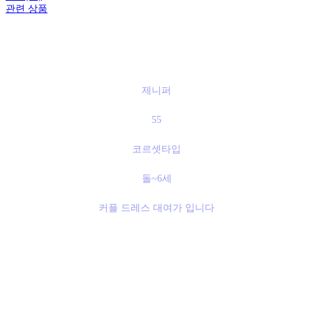
관련 상품
제니퍼
55
코르셋타입
돌~6세
커플 드레스 대여가 입니다