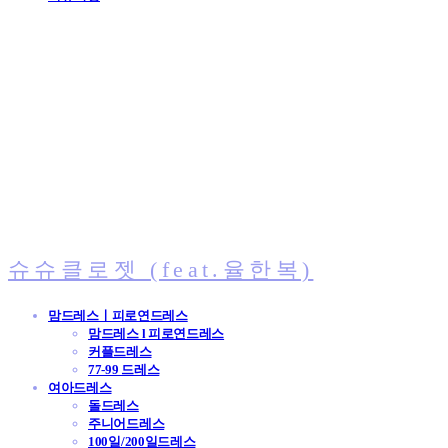
슈슈클로젯 (feat.율한복)
맘드레스ㅣ피로연드레스
맘드레스 l 피로연드레스
커플드레스
77-99 드레스
여아드레스
돌드레스
주니어드레스
100일/200일드레스