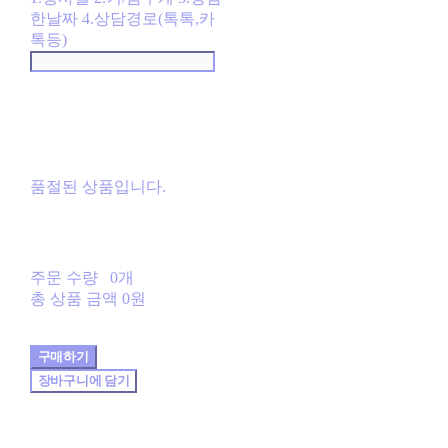
한날짜 4.상담경로(톡톡,카
톡등)
품절된 상품입니다.
주문 수량
0개
총 상품 금액
0원
구매하기
장바구니에 담기