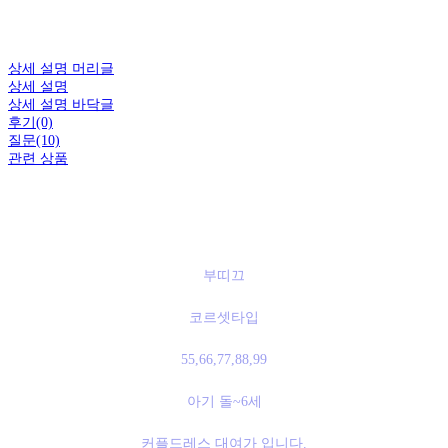
상세 설명 머리글
상세 설명
상세 설명 바닥글
후기(0)
질문(10)
관련 상품
부띠끄
코르셋타입
55,66,77,88,99
아기 돌~6세
커플드레스 대여가 입니다.