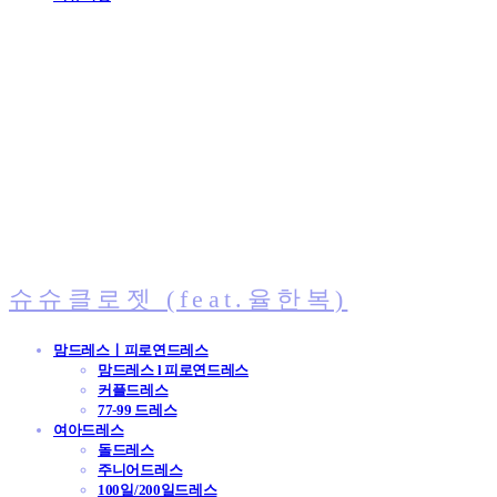
슈슈클로젯 (feat.율한복)
맘드레스ㅣ피로연드레스
맘드레스 l 피로연드레스
커플드레스
77-99 드레스
여아드레스
돌드레스
주니어드레스
100일/200일드레스