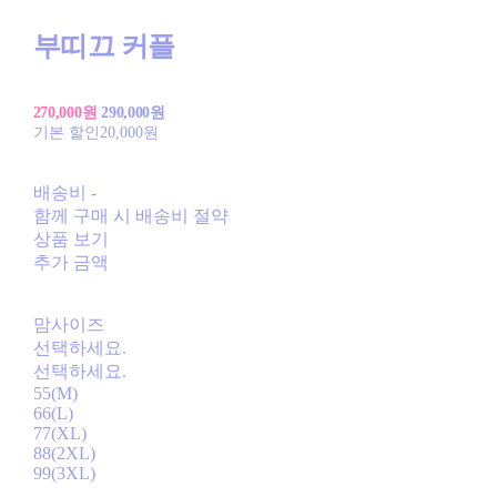
부띠끄 커플
270,000원
290,000원
기본 할인
20,000원
배송비
-
함께 구매 시 배송비 절약
상품 보기
추가 금액
맘사이즈
선택하세요.
선택하세요.
55(M)
66(L)
77(XL)
88(2XL)
99(3XL)