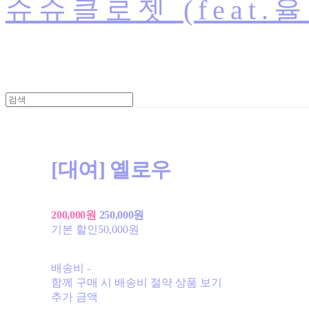
슈슈클로젯 (feat.
[대여] 옐로우
200,000원
250,000원
기본 할인
50,000원
배송비
-
함께 구매 시 배송비 절약 상품 보기
추가 금액