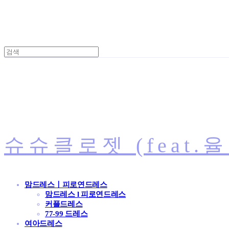
슈슈클로젯 (feat.
맘드레스ㅣ피로연드레스
맘드레스 l 피로연드레스
커플드레스
77-99 드레스
여아드레스