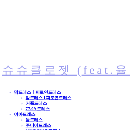
슈슈클로젯 (feat.
맘드레스ㅣ피로연드레스
맘드레스 l 피로연드레스
커플드레스
77-99 드레스
여아드레스
돌드레스
주니어드레스