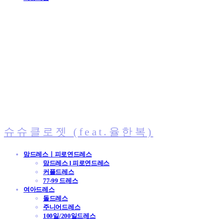
슈슈클로젯 (feat.율한복)
맘드레스ㅣ피로연드레스
맘드레스 l 피로연드레스
커플드레스
77-99 드레스
여아드레스
돌드레스
주니어드레스
100일/200일드레스