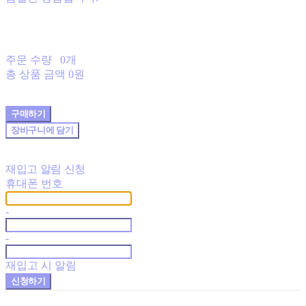
주문 수량
0개
총 상품 금액
0원
구매하기
장바구니에 담기
재입고 알림 신청
휴대폰 번호
-
-
재입고 시 알림
신청하기