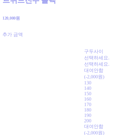
트위드진주 블랙
120,000원
추가 금액
구두사이
선택하세요.
선택하세요.
대여안함
(-2,000원)
130
140
150
160
170
180
190
200
대여안함
(-2,000원)