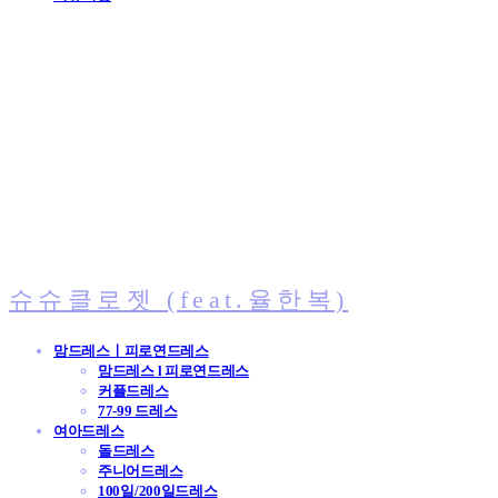
슈슈클로젯 (feat.율한복)
맘드레스ㅣ피로연드레스
맘드레스 l 피로연드레스
커플드레스
77-99 드레스
여아드레스
돌드레스
주니어드레스
100일/200일드레스