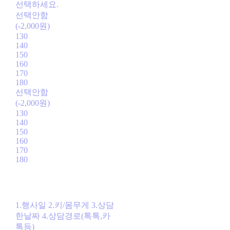
선택하세요.
선택안함
(-2,000원)
130
140
150
160
170
180
선택안함
(-2,000원)
130
140
150
160
170
180
1.행사일 2.키/몸무게 3.상담
한날짜 4.상담경로(톡톡,카
톡등)