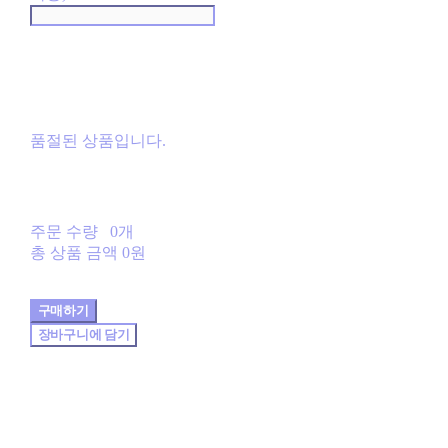
품절된 상품입니다.
주문 수량
0개
총 상품 금액
0원
구매하기
장바구니에 담기