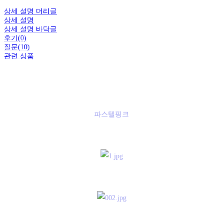
상세 설명 머리글
상세 설명
상세 설명 바닥글
후기(0)
질문(10)
관련 상품
파스텔핑크