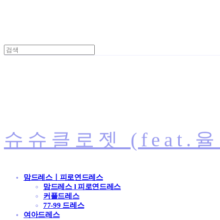
슈슈클로젯 (feat.
맘드레스ㅣ피로연드레스
맘드레스 l 피로연드레스
커플드레스
77-99 드레스
여아드레스