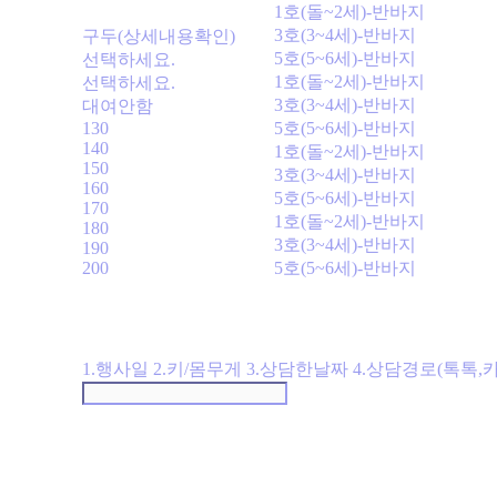
1호(돌~2세)-반바지
3호(3~4세)-반바지
구두(상세내용확인)
5호(5~6세)-반바지
선택하세요.
1호(돌~2세)-반바지
선택하세요.
3호(3~4세)-반바지
대여안함
130
5호(5~6세)-반바지
140
1호(돌~2세)-반바지
150
3호(3~4세)-반바지
160
5호(5~6세)-반바지
170
1호(돌~2세)-반바지
180
3호(3~4세)-반바지
190
200
5호(5~6세)-반바지
1.행사일 2.키/몸무게 3.상담한날짜 4.상담경로(톡톡,