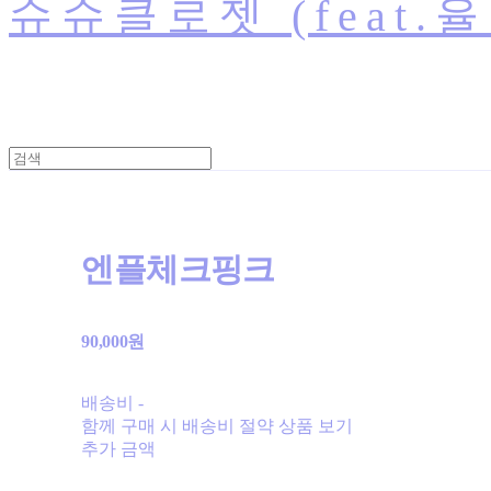
슈슈클로젯 (feat.
엔플체크핑크
90,000원
배송비
-
함께 구매 시 배송비 절약 상품 보기
추가 금액