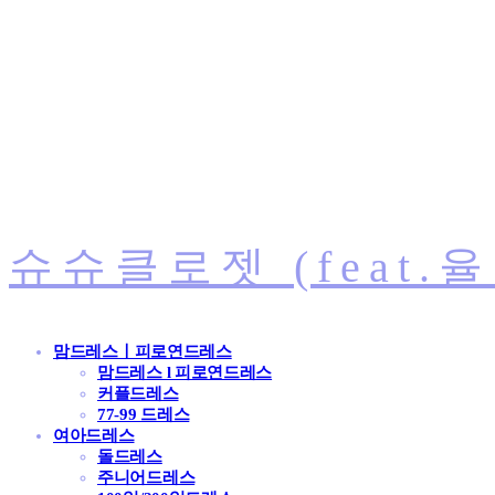
슈슈클로젯 (feat.
맘드레스ㅣ피로연드레스
맘드레스 l 피로연드레스
커플드레스
77-99 드레스
여아드레스
돌드레스
주니어드레스